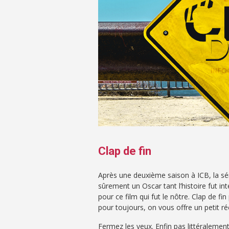
Clap de fin
Après une deuxième saison à ICB, la sér
sûrement un Oscar tant l’histoire fut inte
pour ce film qui fut le nôtre. Clap de 
pour toujours, on vous offre un petit ré
Fermez les yeux. Enfin pas littéralement