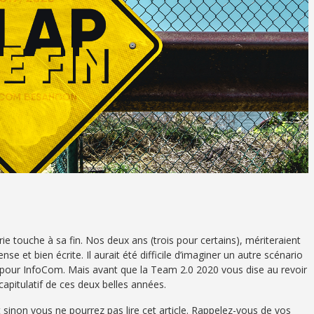
ie touche à sa fin. Nos deux ans (trois pour certains), mériteraient
nse et bien écrite. Il aurait été difficile d’imaginer un autre scénario
fin pour InfoCom. Mais avant que la Team 2.0 2020 vous dise au revoir
capitulatif de ces deux belles années.
 sinon vous ne pourrez pas lire cet article. Rappelez-vous de vos