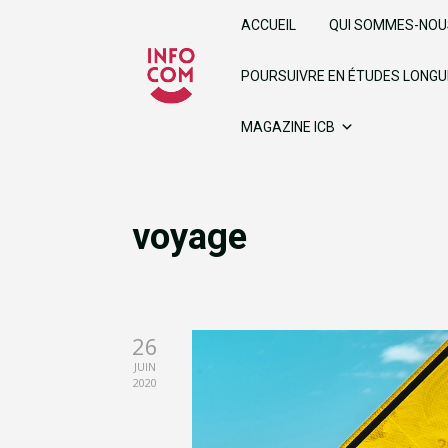
ACCUEIL
QUI SOMMES-NOU
POURSUIVRE EN ÉTUDES LONG
MAGAZINE ICB
voyage
26
JUIN
2020