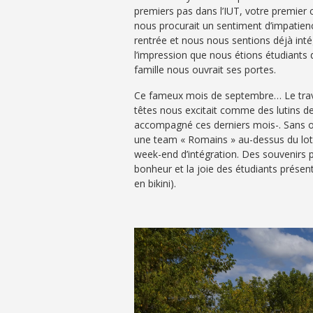
premiers pas dans l’IUT, votre premier
nous procurait un sentiment d’impatienc
rentrée et nous nous sentions déjà int
l’impression que nous étions étudiants 
famille nous ouvrait ses portes.
Ce fameux mois de septembre… Le travai
têtes nous excitait comme des lutins de
accompagné ces derniers mois-. Sans oubl
une team « Romains » au-dessus du lot, 
week-end d’intégration. Des souvenirs p
bonheur et la joie des étudiants présen
en bikini).