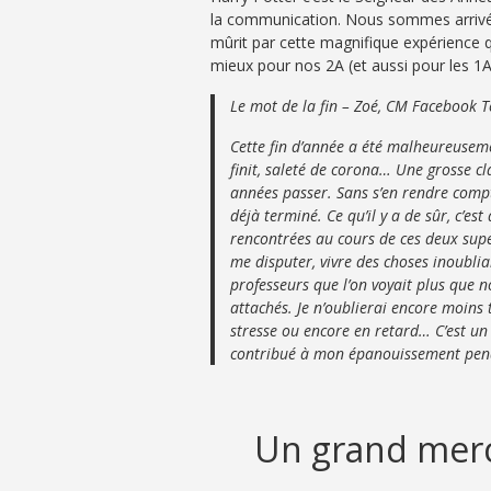
la communication. Nous sommes arrivés t
mûrit par cette magnifique expérience 
mieux pour nos 2A (et aussi pour les 1A
Le mot de la fin – Zoé, CM Facebook 
Cette fin d’année a été malheureuseme
finit, saleté de corona… Une grosse c
années passer. Sans s’en rendre compte
déjà terminé. Ce qu’il y a de sûr, c’es
rencontrées au cours de ces deux superb
me disputer, vivre des choses inoublia
professeurs que l’on voyait plus que n
attachés. Je n’oublierai encore moins 
stresse ou encore en retard… C’est un au
contribué à mon épanouissement pendan
Un grand merci