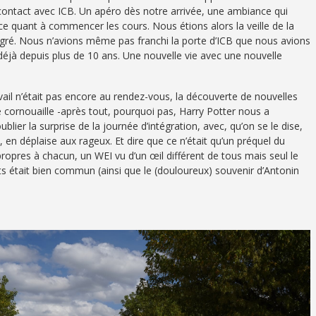
 contact avec ICB. Un apéro dès notre arrivée, une ambiance qui
e quant à commencer les cours. Nous étions alors la veille de la
égré. Nous n’avions même pas franchi la porte d’ICB que nous avions
déjà depuis plus de 10 ans. Une nouvelle vie avec une nouvelle
l n’était pas encore au rendez-vous, la découverte de nouvelles
 cornouaille -après tout, pourquoi pas, Harry Potter nous a
ier la surprise de la journée d’intégration, avec, qu’on se le dise,
en déplaise aux rageux. Et dire que ce n’était qu’un préquel du
ropres à chacun, un WEI vu d’un œil différent de tous mais seul le
ts était bien commun (ainsi que le (douloureux) souvenir d’Antonin