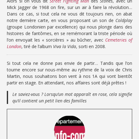
Alors si on vous dit
Street Fighting Man
des
Stones
, avec un
Mick Jagger de 1968 on fire, sur un air à faire la révolution…
Dans ce cas, si tout cela ne vous dit toujours rien, on abat
notre dernière carte, en vous proposant un son de
Coldplay
(groupe Londonien par excellence) qui nous plonge dans des
histoires de fantômes, en se remémorant la triste période où
l’on envoyait les « sorcières » au bûcher, avec
Cemeteries of
London
, tiré de l’album
Viva la Vida
, sorti en 2008.
Si tout cela ne donne pas envie de partir… Tandis que l’on
tourne encore sur nous-même au rythme de la voix de Chris
Martin, nous souhaitons bon vent à nos 1A qui vont bientôt
partir en stage. En attendant, nos affaires sont déjà prêtes !
Le saviez-vous ? Lorsqu’un mot apparaît en rose, cela signifie
qu’il contient un petit lien des familles