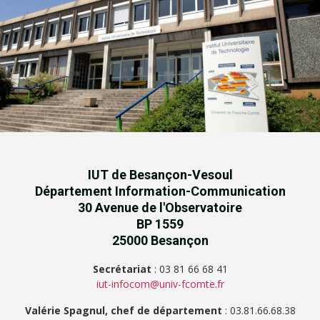
IUT de Besançon-Vesoul
Département Information-Communication
30 Avenue de l'Observatoire
BP 1559
25000 Besançon
Secrétariat
: 03 81 66 68 41
iut-infocom@univ-fcomte.fr
Valérie Spagnul, chef de département
: 03.81.66.68.38