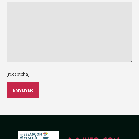
[recaptcha]