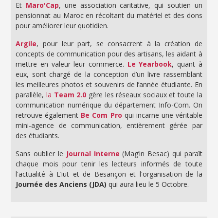
Et
Maro'Cap
, une association caritative, qui soutien un
pensionnat au Maroc en récoltant du matériel et des dons
pour améliorer leur quotidien.
Argile
, pour leur part, se consacrent à la création de
concepts de communication pour des artisans, les aidant à
mettre en valeur leur commerce.
Le Yearbook
, quant à
eux, sont chargé de la conception d’un livre rassemblant
les meilleures photos et souvenirs de l’année étudiante. En
parallèle,
la
Team 2.0
gère les réseaux sociaux et toute la
communication numérique du département Info-Com. On
retrouve également
Be Com Pro
qui incarne une véritable
mini-agence de communication, entièrement gérée par
des étudiants.
Sans oublier le
Journal Interne
(Mag’in Besac) qui paraît
chaque mois pour tenir les lecteurs informés de toute
l'actualité à L’iut et de Besançon et l'organisation de la
Journée des Anciens (JDA)
qui aura lieu le 5 Octobre.