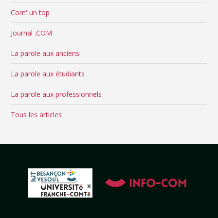
Com' un top
Journal .COM
La parole aux anciens
La parole aux étudiants
La parole aux professionnels
Tous les articles