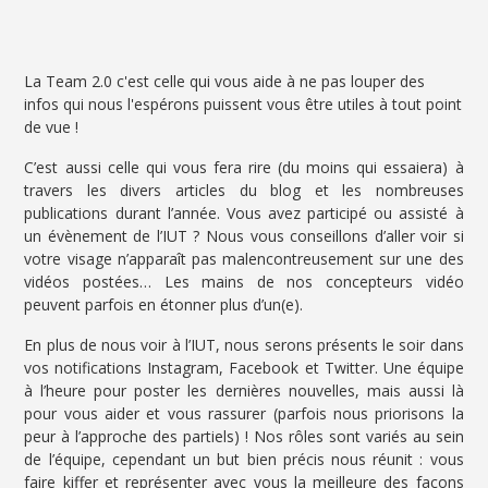
La Team 2.0 c'est celle qui vous aide à ne pas louper des
infos qui nous l'espérons puissent vous être utiles à tout point
de vue !
C’est aussi celle qui vous fera rire (du moins qui essaiera) à
travers les divers articles du blog et les nombreuses
publications durant l’année. Vous avez participé ou assisté à
un évènement de l’IUT ? Nous vous conseillons d’aller voir si
votre visage n’apparaît pas malencontreusement sur une des
vidéos postées… Les mains de nos concepteurs vidéo
peuvent parfois en étonner plus d’un(e).
En plus de nous voir à l’IUT, nous serons présents le soir dans
vos notifications Instagram, Facebook et Twitter. Une équipe
à l’heure pour poster les dernières nouvelles, mais aussi là
pour vous aider et vous rassurer (parfois nous priorisons la
peur à l’approche des partiels) ! Nos rôles sont variés au sein
de l’équipe, cependant un but bien précis nous réunit : vous
faire kiffer et représenter avec vous la meilleure des façons