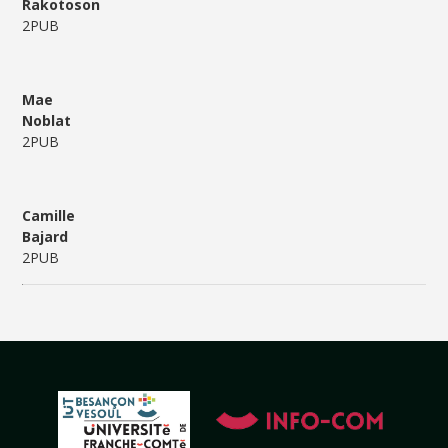
Rakotoson
2PUB
Mae
Noblat
2PUB
Camille
Bajard
2PUB