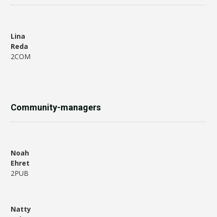
Lina
Reda
2COM
Community-managers
Noah
Ehret
2PUB
Natty