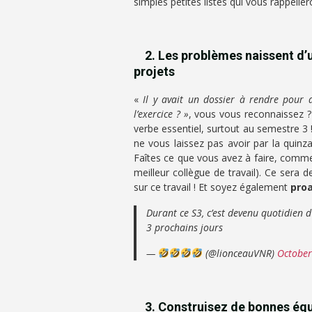
simples petites listes qui vous rappelle
2. Les problèmes naissent d’u
projets
«
Il y avait un dossier à rendre pour
l’exercice ? »
, vous vous reconnaissez ?
verbe essentiel, surtout au semestre 3 
ne vous laissez pas avoir par la quinza
Faîtes ce que vous avez à faire, commen
meilleur collègue de travail). Ce sera
sur ce travail ! Et soyez également
proa
Durant ce S3, c’est devenu quotidien 
3 prochains jours
—
(@lionceauVNR)
October
3. Construisez de bonnes équi