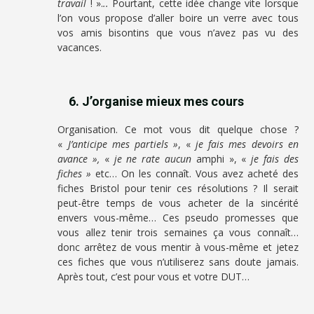
travail
! ».
..
Pourtant, cette idée change vite lorsque
l’on vous propose d’aller boire un verre avec tous
vos amis bisontins que vous n’avez pas vu des
vacances.
6. J’organise mieux mes cours
Organisation. Ce mot vous dit quelque chose ?
«
J’anticipe mes partiels »
, «
je fais mes devoirs en
avance »,
«
je ne rate aucun
amphi », «
je fais des
fiches »
etc… On les connaît. Vous avez acheté des
fiches Bristol pour tenir ces résolutions ? Il serait
peut-être temps de vous acheter de la sincérité
envers vous-même… Ces pseudo promesses que
vous allez tenir trois semaines ça vous connaît…
donc arrêtez de vous mentir à vous-même et jetez
ces fiches que vous n’utiliserez sans doute jamais.
Après tout, c’est pour vous et votre DUT…