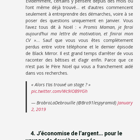
Evidemment, certains y pensent depuis des mois ou
l’ont même déjà trouvé… et d’autres commencent
seulement à entreprendre des démarches, voire à se
poser des questions uniquement en Janvier. Vous
l’avez tous dit à Noël : «
Promis Maman, je ferai
aujourd’hui ma lettre de motivation, et finirai mon
CV »
… Sauf que vous vous êtes complètement
perdus entre votre téléphone et le dernier épisode
de Black Mirror. Il est grand temps d’arrêter de vous
raconter des bêtises et d’agir enfin. Parce que ce
n’est pas le Père Noël qui vous a franchement aidé
dans vos recherches.
« Alors t’as trouvé un stage ? »
pic.twitter.com/Wc9IOB9YGh
— BrobroLaDebrouille (@Bro91lespyramid)
January
2, 2019
4. J’économise de l’argent… pour le