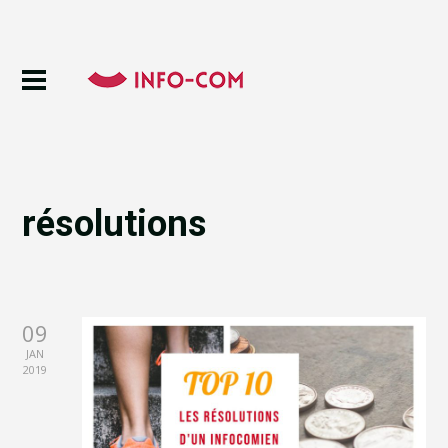
résolutions
09
JAN
2019