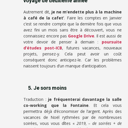
voyage de deuxième année
Autrement dit,
je ne m’endette plus à la machine
à café de la cafet’
. Faire les comptes en Janvier
c’est se rendre compte que la dernière fois que vous
avez fini un mois sans être à découvert, vous ne
connaissiez encore pas
Google Drive
. Il est aussi de
votre devoir de penser à demain :
poursuite
d’études post-ICB
, futures vacances, nouveaux
projets, pensez-y. Cela peut avoir un coût
conséquent donc anticipez-le. Car les problèmes
naissent toujours d’un manque d’anticipation.
5. Je sors moins
Traduction :
je fréquenterai davantage la salle
co-working que la Fontaine
. Et cela vous
permettra déjà d’économiser de l’argent. Après des
vacances de Noël rythmées par de nombreuses
soirées, vous vous dîtes «
2019, – de soirées + de