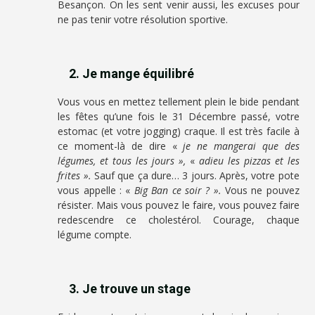
Besançon. On les sent venir aussi, les excuses pour
ne pas tenir votre résolution sportive.
2. Je mange équilibré
Vous vous en mettez tellement plein le bide pendant
les fêtes qu’une fois le 31 Décembre passé, votre
estomac (et votre jogging) craque. Il est très facile à
ce moment-là de dire «
je ne mangerai que des
légumes, et tous les jours »,
«
adieu les pizzas et les
frites ».
Sauf que ça dure… 3 jours. Après, votre pote
vous appelle : «
Big Ban ce soir ? ».
Vous ne pouvez
résister. Mais vous pouvez le faire, vous pouvez faire
redescendre ce cholestérol. Courage, chaque
légume compte.
3. Je trouve un stage