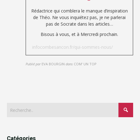
Rédactrice qui comblera le manque d’inspiration
de Théo. Ne vous inquiétez pas, je ne parlerai
pas de Socrate dans les articles…
Bisous à vous, et à Mercredi prochain.
infocombesancon.fr/qui-sommes-nous/
Publié par
EVA BOURGIN
dans
COM' UN TOP
Catégories