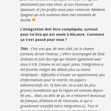
absolument pas mon choix. Je suis heureuse et
épanouie, et j’en profite aussi pour remercier Madame
Spagnul qui m’a soutenue dans mes moments de
doutes
L’intégration doit être compliquée, surtout
pour toi Eva qui est seule à Alicante. Comment
ça s’est passé pour vous ?
Théo
: C’est vrai que, de mon côté, j’ai la chance
(certains diront l’inverse…) d’être accompagné de Siloé
Ordonez et Julie Borrega qui étaient également avec
nous à ICB. Comme on est super potes, l’intégration a
été facilitée malgré des débuts plus ou moins
compliqués : difficultés à trouver un appartement, peu
d’informations pour la rentrée, les papiers
administratifs, etc. Et bien sûr, on a subi les plus
grosses inondations que la région ait connues depuis
90 ans… Mais, au-delà de ça, on a rencontré beaucoup
de français, d’italiens et de mexicains, ce qui a
grandement simplifié notre intégration ici. Tout le