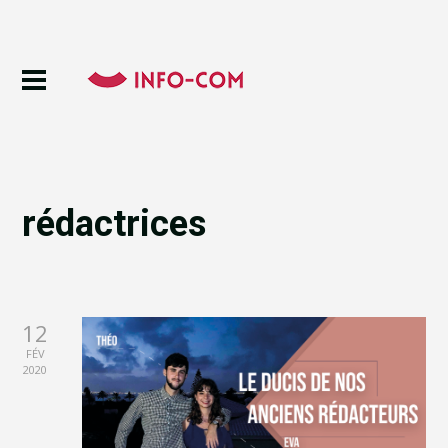
rédactrices
12
FÉV
2020