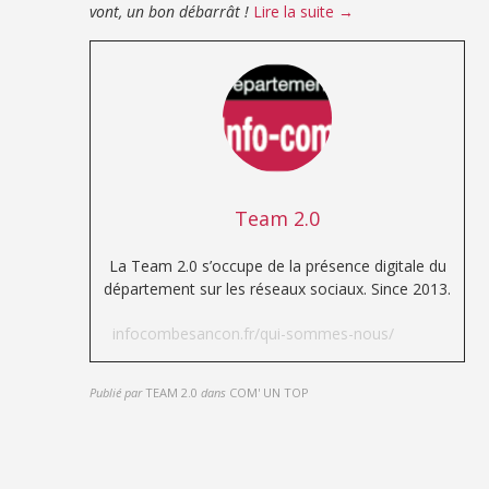
vont, un bon débarrât !
Lire la suite →
Team 2.0
La Team 2.0 s’occupe de la présence digitale du
département sur les réseaux sociaux. Since 2013.
infocombesancon.fr/qui-sommes-nous/
Publié par
TEAM 2.0
dans
COM' UN TOP