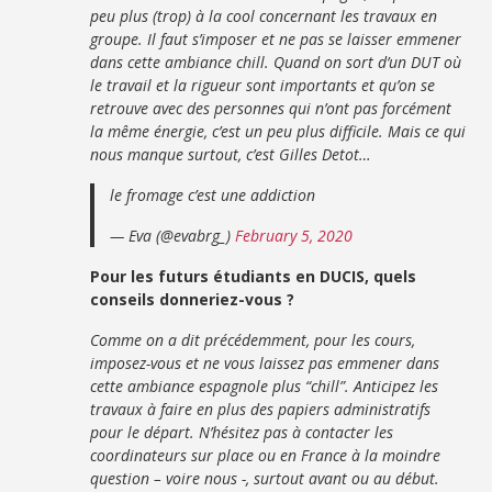
peu plus (trop) à la cool concernant les travaux en
groupe. Il faut s’imposer et ne pas se laisser emmener
dans cette ambiance chill. Quand on sort d’un DUT où
le travail et la rigueur sont importants et qu’on se
retrouve avec des personnes qui n’ont pas forcément
la même énergie, c’est un peu plus difficile. Mais ce qui
nous manque surtout, c’est Gilles Detot…
le fromage c’est une addiction
— Eva (@evabrg_)
February 5, 2020
Pour les futurs étudiants en DUCIS, quels
conseils donneriez-vous ?
Comme on a dit précédemment, pour les cours,
imposez-vous et ne vous laissez pas emmener dans
cette ambiance espagnole plus “chill”. Anticipez les
travaux à faire en plus des papiers administratifs
pour le départ. N’hésitez pas à contacter les
coordinateurs sur place ou en France à la moindre
question – voire nous -, surtout avant ou au début.