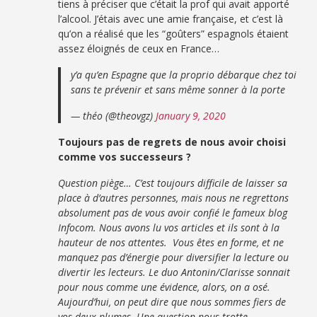
tiens à préciser que c’était la prof qui avait apporté
l’alcool. J’étais avec une amie française, et c’est là
qu’on a réalisé que les “goûters” espagnols étaient
assez éloignés de ceux en France…
y’a qu’en Espagne que la proprio débarque chez toi
sans te prévenir et sans même sonner à la porte
— théo (@theovgz)
January 9, 2020
Toujours pas de regrets de nous avoir choisi
comme vos successeurs ?
Question piège… C’est toujours difficile de laisser sa
place à d’autres personnes, mais nous ne regrettons
absolument pas de vous avoir confié le fameux blog
Infocom. Nous avons lu vos articles et ils sont à la
hauteur de nos attentes. Vous êtes en forme, et ne
manquez pas d’énergie pour diversifier la lecture ou
divertir les lecteurs. Le duo Antonin/Clarisse sonnait
pour nous comme une évidence, alors, on a osé.
Aujourd’hui, on peut dire que nous sommes fiers de
vos deux plumes. Une question nous trotte