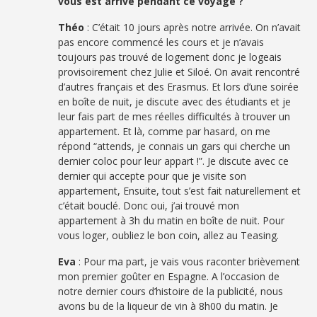
vous est arrivé pendant ce voyage ?
Théo
: C’était 10 jours après notre arrivée. On n’avait
pas encore commencé les cours et je n’avais
toujours pas trouvé de logement donc je logeais
provisoirement chez Julie et Siloé. On avait rencontré
d’autres français et des Erasmus. Et lors d’une soirée
en boîte de nuit, je discute avec des étudiants et je
leur fais part de mes réelles difficultés à trouver un
appartement. Et là, comme par hasard, on me
répond “attends, je connais un gars qui cherche un
dernier coloc pour leur appart !”. Je discute avec ce
dernier qui accepte pour que je visite son
appartement, Ensuite, tout s’est fait naturellement et
c’était bouclé. Donc oui, j’ai trouvé mon
appartement à 3h du matin en boîte de nuit. Pour
vous loger, oubliez le bon coin, allez au Teasing.
Eva
: Pour ma part, je vais vous raconter brièvement
mon premier goûter en Espagne. A l’occasion de
notre dernier cours d’histoire de la publicité, nous
avons bu de la liqueur de vin à 8h00 du matin. Je