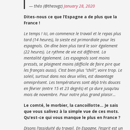
— théo (@theovgz)
January 28, 2020
Dites-nous ce que l’Espagne a de plus que la
France !
Le temps ! Ici, on commence le travail et le repas plus
tard (14 heures), la sieste est primordiale pour les
espagnols. On dîne bien plus tard le soir également
(22 heures). Le rythme de vie est différent. La
mentalité également. Les espagnols sont moins
pressés, se plaignent moins (difficile de faire pire que
les français aussi). C’est bien plus “chill”, voire trop. Le
soleil, surtout dans nos deux villes, est davantage
omniprésent. Les températures sont déjà très douces
en février (entre 15 et 23 degrés) et ça dure jusqu’au
mois de novembre. Pour notre plus grand plaisir…
Le comté, le morbier, la cancoillotte… Je sais
que vous salivez à la simple vue de ces mots.
Qu’est-ce qui vous manque le plus en France ?
Disons l’assiduité du travail. En Espagne, l’esprit est un