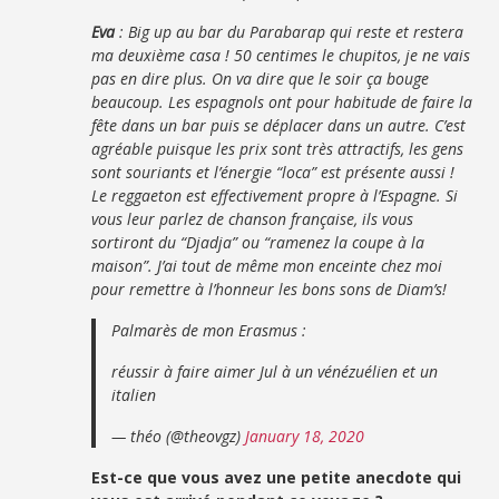
Eva
: Big up au bar du Parabarap qui reste et restera
ma deuxième casa ! 50 centimes le chupitos, je ne vais
pas en dire plus. On va dire que le soir ça bouge
beaucoup. Les espagnols ont pour habitude de faire la
fête dans un bar puis se déplacer dans un autre. C’est
agréable puisque les prix sont très attractifs, les gens
sont souriants et l’énergie “loca” est présente aussi !
Le reggaeton est effectivement propre à l’Espagne. Si
vous leur parlez de chanson française, ils vous
sortiront du “Djadja” ou “ramenez la coupe à la
maison”. J’ai tout de même mon enceinte chez moi
pour remettre à l’honneur les bons sons de Diam’s!
Palmarès de mon Erasmus :
réussir à faire aimer Jul à un vénézuélien et un
italien
— théo (@theovgz)
January 18, 2020
Est-ce que vous avez une petite anecdote qui