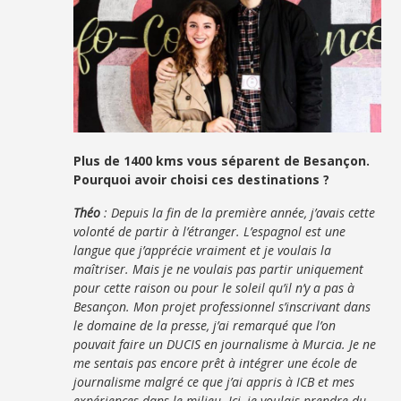
Plus de 1400 kms vous séparent de Besançon.
Pourquoi avoir choisi ces destinations ?
Théo
: Depuis la fin de la première année, j’avais cette
volonté de partir à l’étranger. L’espagnol est une
langue que j’apprécie vraiment et je voulais la
maîtriser. Mais je ne voulais pas partir uniquement
pour cette raison ou pour le soleil qu’il n’y a pas à
Besançon. Mon projet professionnel s’inscrivant dans
le domaine de la presse, j’ai remarqué que l’on
pouvait faire un DUCIS en journalisme à Murcia. Je ne
me sentais pas encore prêt à intégrer une école de
journalisme malgré ce que j’ai appris à ICB et mes
expériences dans le milieu. Ici, je voulais prendre du