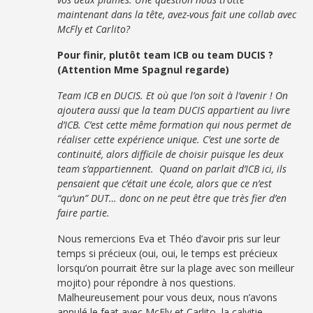
maintenant dans la tête, avez-vous fait une collab avec
McFly et Carlito?
Pour finir, plutôt team ICB ou team DUCIS ?
(Attention Mme Spagnul regarde)
Team ICB en DUCIS. Et où que l’on soit à l’avenir ! On
ajoutera aussi que la team DUCIS appartient au livre
d’ICB. C’est cette même formation qui nous permet de
réaliser cette expérience unique. C’est une sorte de
continuité, alors difficile de choisir puisque les deux
team s’appartiennent. Quand on parlait d’ICB ici, ils
pensaient que c’était une école, alors que ce n’est
“qu’un” DUT… donc on ne peut être que très fier d’en
faire partie.
Nous remercions Eva et Théo d’avoir pris sur leur
temps si précieux (oui, oui, le temps est précieux
lorsqu’on pourrait être sur la plage avec son meilleur
mojito) pour répondre à nos questions.
Malheureusement pour vous deux, nous n’avons
annulé le feat avec McFly et Carlito, la calvitie