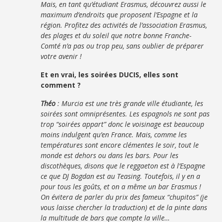
Mais, en tant qu’étudiant Erasmus, découvrez aussi le
maximum d’endroits que proposent l’Espagne et la
région. Profitez des activités de l’association Erasmus,
des plages et du soleil que notre bonne Franche-
Comté n’a pas ou trop peu, sans oublier de préparer
votre avenir !
Et en vrai, les soirées DUCIS, elles sont
comment ?
Théo
: Murcia est une très grande ville étudiante, les
soirées sont omniprésentes. Les espagnols ne sont pas
trop “soirées appart” donc le voisinage est beaucoup
moins indulgent qu’en France. Mais, comme les
températures sont encore clémentes le soir, tout le
monde est dehors ou dans les bars. Pour les
discothèques, disons que le reggaeton est à l’Espagne
ce que DJ Bogdan est au Teasing. Toutefois, il y en a
pour tous les goûts, et on a même un bar Erasmus !
On évitera de parler du prix des fameux “chupitos” (je
vous laisse chercher la traduction) et de la pinte dans
la multitude de bars que compte la ville…