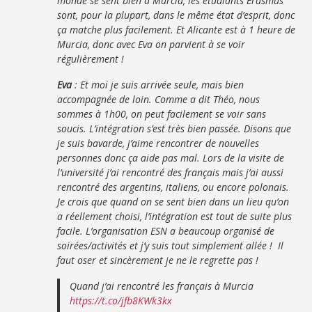
monde se sent bien à Murcia, les étudiants Erasmus
sont, pour la plupart, dans le même état d’esprit, donc
ça matche plus facilement. Et Alicante est à 1 heure de
Murcia, donc avec Eva on parvient à se voir
régulièrement !
Eva
: Et moi je suis arrivée seule, mais bien
accompagnée de loin. Comme a dit Théo, nous
sommes à 1h00, on peut facilement se voir sans
soucis. L’intégration s’est très bien passée. Disons que
je suis bavarde, j’aime rencontrer de nouvelles
personnes donc ça aide pas mal. Lors de la visite de
l’université j’ai rencontré des français mais j’ai aussi
rencontré des argentins, italiens, ou encore polonais.
Je crois que quand on se sent bien dans un lieu qu’on
a réellement choisi, l’intégration est tout de suite plus
facile. L’organisation ESN a beaucoup organisé de
soirées/activités et j’y suis tout simplement allée ! Il
faut oser et sincèrement je ne le regrette pas !
Quand j’ai rencontré les français à Murcia
https://t.co/jfb8KWk3kx