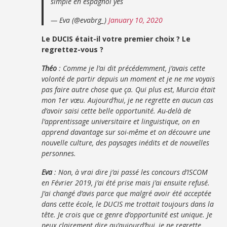
simple en espagnol yes
— Eva (@evabrg_)
January 10, 2020
Le DUCIS était-il votre premier choix ? Le
regrettez-vous ?
Théo
: Comme je l’ai dit précédemment, j’avais cette
volonté de partir depuis un moment et je ne me voyais
pas faire autre chose que ça. Qui plus est, Murcia était
mon 1er vœu. Aujourd’hui, je ne regrette en aucun cas
d’avoir saisi cette belle opportunité. Au-delà de
l’apprentissage universitaire et linguistique, on en
apprend davantage sur soi-même et on découvre une
nouvelle culture, des paysages inédits et de nouvelles
personnes.
Eva
: Non, à vrai dire j’ai passé les concours d’ISCOM
en Février 2019, j’ai été prise mais j’ai ensuite refusé.
J’ai changé d’avis parce que malgré avoir été acceptée
dans cette école, le DUCIS me trottait toujours dans la
tête. Je crois que ce genre d’opportunité est unique. Je
peux clairement dire qu’aujourd’hui, je ne regrette