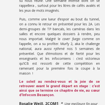
su nous réunir. Une semaine intense dont on se
rappellera , surtout pour les litres de cafés avalés et
les jeux de mots imaginés.
Puis, comme une lueur d’espoir au bout du tunnel,
on a connu le retour en présentiel pour les 2A. Les
demi-groupes de TP bancals, les caméras dans les
salles et encore quelques dossiers à rendre, peu
nous importait. Malgré le
cover fuego
comme on
l’appelle, on a su profiter. Murfy 2, aka le challenge
national, aura aussi rythmé nos 5 semaines de
présentiel. Que d’émotions et de fierté pour les
enseignants et les infocomiens : c’est victorieux
qu’ICB est ressorti de cette compétition en
ramenant pour la première fois la coupe à la
maison !
Le soleil au rendez-vous et la joie de se
retrouver avant le grand départ en stage : c’est
ainsi que se termine ce chapitre de vie, au cœur
d’Infocom Besançon.
Rosalie Weill, 2COM1
❝
Une meilleure fin pour