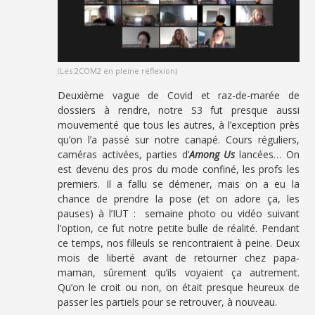
(Les 2COM2 en pleine réflexion)
Deuxième vague de Covid et raz-de-marée de
dossiers à rendre, notre S3 fut presque aussi
mouvementé que tous les autres, à l’exception près
qu’on l’a passé sur notre canapé. Cours réguliers,
caméras activées, parties d’
Among Us
lancées… On
est devenu des pros du mode confiné, les profs les
premiers. Il a fallu se démener, mais on a eu la
chance de prendre la pose (et on adore ça, les
pauses) à l’IUT : semaine photo ou vidéo suivant
l’option, ce fut notre petite bulle de réalité. Pendant
ce temps, nos filleuls se rencontraient à peine. Deux
mois de liberté avant de retourner chez papa-
maman, sûrement qu’ils voyaient ça autrement.
Qu’on le croit ou non, on était presque heureux de
passer les partiels pour se retrouver, à nouveau.