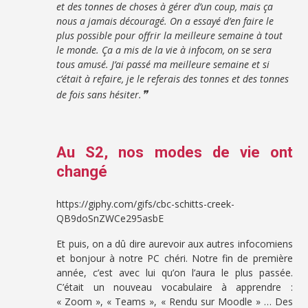
et des tonnes de choses à gérer d’un coup, mais ça
nous a jamais découragé. On a essayé d’en faire le
plus possible pour offrir la meilleure semaine à tout
le monde.
Ça a mis de la vie à infocom, on se sera
tous amusé. J’ai passé ma meilleure semaine et si
c’était à refaire, je le referais des tonnes et des tonnes
❞
de fois sans hésiter.
Au S2, nos modes de vie ont
changé
https://giphy.com/gifs/cbc-schitts-creek-
QB9doSnZWCe295asbE
Et puis, on a dû dire aurevoir aux autres infocomiens
et bonjour à notre PC chéri. Notre fin de première
année, c’est avec lui qu’on l’aura le plus passée.
C’était un nouveau vocabulaire à apprendre :
« Zoom », « Teams », « Rendu sur Moodle » … Des