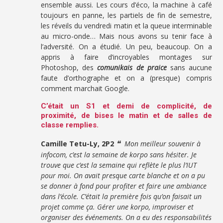
ensemble aussi. Les cours d’éco, la machine à café
toujours en panne, les partiels de fin de semestre,
les réveils du vendredi matin et la queue interminable
au micro-onde… Mais nous avons su tenir face à
l’adversité. On a étudié. Un peu, beaucoup. On a
appris à faire d’incroyables montages sur
Photoshop, des
comunikais de praice
sans aucune
faute d’orthographe et on a (presque) compris
comment marchait Google.
C’était un S1 et demi de complicité, de
proximité, de bises le matin et de salles de
classe remplies.
❝
Camille Tetu-Ly, 2P2
Mon meilleur souvenir à
infocom, c’est la semaine de korpo sans hésiter. Je
trouve que c’est la semaine qui reflète le plus l’IUT
pour moi. On avait presque carte blanche et on a pu
se donner à fond pour profiter et faire une ambiance
dans l’école. C’était la première fois qu’on faisait un
projet comme ça. Gérer une korpo, improviser et
organiser des événements. On a eu des responsabilités