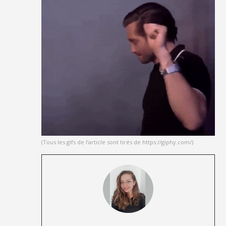
(Tous les gifs de l’article sont tirés de https://giphy.com/)