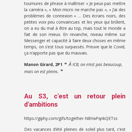
tournures de phrase à maîtriser « Je peux pas mettre
la caméra », « Mon micro ne marche pas », « J’ai des
problèmes de connexion » … Des écrans noirs, des
petites voix peu convaincues et les yeux qui brûlent,
on a eu du mal à être au top, mais tout le monde a
fait de son mieux. En revanche, niveau même sur
Messenger et capacité à faire deux choses en même
temps, on s’est tous surpassés. Preuve que le Covid,
ça n’apporte pas que du mauvais.
❝ À
Manon Girard, 2P1
ICB, on n’est pas beaucoup,
❞
mais on est pleins.
Au S3, c’est un retour plein
d’ambitions
https://giphy.com/gifs/together-N8HaPqnkQETss
Des vacances d’été pleines de soleil plus tard, c’est