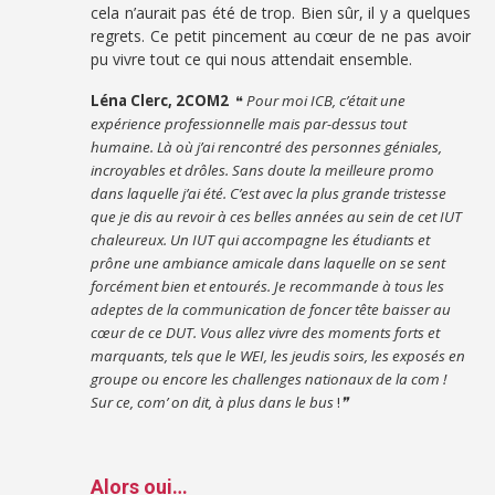
cela n’aurait pas été de trop. Bien sûr, il y a quelques
regrets. Ce petit pincement au cœur de ne pas avoir
pu vivre tout ce qui nous attendait ensemble.
Léna Clerc, 2COM2
❝
Pour moi ICB, c’était une
expérience professionnelle mais par-dessus tout
humaine. Là où j’ai rencontré des personnes géniales,
incroyables et drôles. Sans doute la meilleure promo
dans laquelle j’ai été. C’est avec la plus grande tristesse
que je dis au revoir à ces belles années au sein de cet IUT
chaleureux. Un IUT qui accompagne les étudiants et
prône une ambiance amicale dans laquelle on se sent
forcément bien et entourés. Je recommande à tous les
adeptes de la communication de foncer tête baisser au
cœur de ce DUT. Vous allez vivre des moments forts et
marquants, tels que le WEI, les jeudis soirs, les exposés en
groupe ou encore les challenges nationaux de la com !
Sur ce, com’ on dit, à plus dans le bus
!
❞
Alors oui…