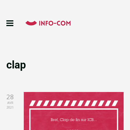
clap
28
AVR
2021