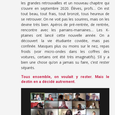
les grandes retrouvailles et un nouveau chapitre qui
s’ouvre en septembre 2020. Élèves, profs… On est
tout beau, tout frais, tout bronzé, tous heureux de
se retrouver. On ne voit pas les sourires, mais on les
devine très bien. Apéros de pré-rentrée, de rentrée,
rencontre avec les parrains-marraines… Les K-
ptaines ont lancé cette nouvelle année. On a
découvert la vie étudiante covidée, mais pas
confinée. Masques plus ou moins sur le nez, repas
froids (voir micro-ondes dans les coffres des
voitures, certains ont été très imaginatifs). S’il y a
bien une chose qu’on a jamais su faire, c’est rester
séparés.
Tous ensemble, on voulait y rester. Mais le
destin en a décidé autrement.