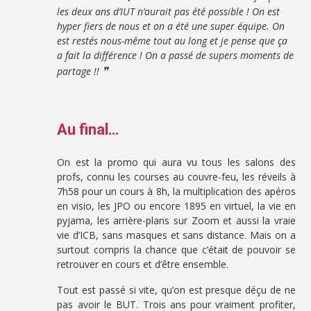
les deux ans d’IUT n’aurait pas été possible ! On est
hyper fiers de nous et on a été une super équipe. On
est restés nous-même tout au long et je pense que ça
a fait la différence ! On a passé de supers moments de
❞
partage !!
Au final…
On est la promo qui aura vu tous les salons des
profs, connu les courses au couvre-feu, les réveils à
7h58 pour un cours à 8h, la multiplication des apéros
en visio, les JPO ou encore 1895 en virtuel, la vie en
pyjama, les arrière-plans sur Zoom et aussi la vraie
vie d’ICB, sans masques et sans distance. Mais on a
surtout compris la chance que c’était de pouvoir se
retrouver en cours et d’être ensemble.
Tout est passé si vite, qu’on est presque déçu de ne
pas avoir le BUT. Trois ans pour vraiment profiter,