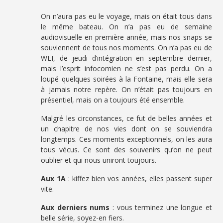
On n’aura pas eu le voyage, mais on était tous dans
le même bateau. On n’a pas eu de semaine
audiovisuelle en première année, mais nos snaps se
souviennent de tous nos moments. On n’a pas eu de
WEI, de jeudi d’intégration en septembre dernier,
mais l’esprit infocomien ne s’est pas perdu. On a
loupé quelques soirées à la Fontaine, mais elle sera
à jamais notre repère. On n’était pas toujours en
présentiel, mais on a toujours été ensemble.
Malgré les circonstances, ce fut de belles années et
un chapitre de nos vies dont on se souviendra
longtemps. Ces moments exceptionnels, on les aura
tous vécus. Ce sont des souvenirs qu’on ne peut
oublier et qui nous uniront toujours.
Aux 1A
: kiffez bien vos années, elles passent super
vite.
Aux derniers nums
: vous terminez une longue et
belle série, soyez-en fiers.