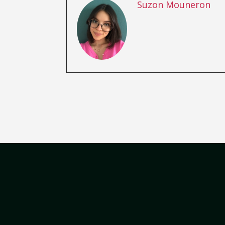
Suzon Mouneron