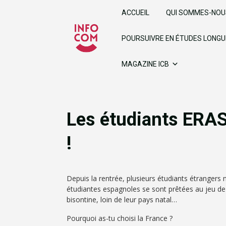
ACCUEIL
QUI SOMMES-NOU
POURSUIVRE EN ÉTUDES LONG
MAGAZINE ICB
Les étudiants ERA
!
Depuis la rentrée, plusieurs étudiants étrangers 
étudiantes espagnoles se sont prêtées au jeu de l
bisontine, loin de leur pays natal…
Pourquoi as-tu choisi la France ?