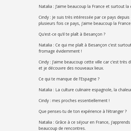
Natalia : J’aime beaucoup la France et surtout la
Cindy : Je suis très intéressée par ce pays depuis qu
plusieurs fois ce pays, j’aime beaucoup la France
Qu’est-ce qu’il te plaît à Besançon ?
Natalia : Ce qui me plaît à Besançon c’est surtout 
fromage évidemment !
Cindy : J’aime beaucoup cette ville car c’est très d
et je découvre des nouveaux lieux.
Ce qui te manque de l’Espagne ?
Natalia : La culture culinaire espagnole, la cha
Cindy : mes proches essentiellement !
Que penses-tu de ton expérience à l’étranger ?
Natalia : Grâce à ce séjour en France, j’apprends 
beaucoup de rencontres.