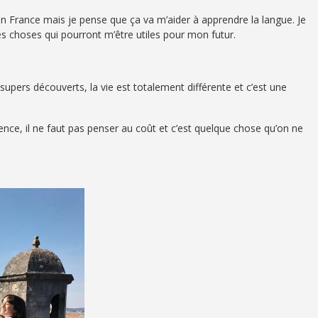
en France mais je pense que ça va m’aider à apprendre la langue. Je
es choses qui pourront m’être utiles pour mon futur.
supers découverts, la vie est totalement différente et c’est une
ience, il ne faut pas penser au coût et c’est quelque chose qu’on ne