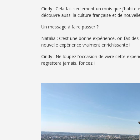
Cindy : Cela fait seulement un mois que j’habite 
découvre aussi la culture française et de nouvell
Un message à faire passer ?
Natalia : C’est une bonne expérience, on fait des 
nouvelle expérience vraiment enrichissante !
Cindy : Ne loupez l’occasion de vivre cette expér
regrettera jamais, foncez !