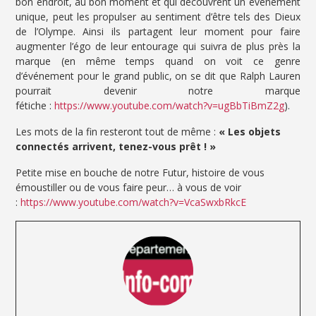
bon endroit, au bon moment et qui découvrent un événement
unique, peut les propulser au sentiment d’être tels des Dieux
de l’Olympe. Ainsi ils partagent leur moment pour faire
augmenter l’égo de leur entourage qui suivra de plus près la
marque (en même temps quand on voit ce genre
d’événement pour le grand public, on se dit que Ralph Lauren
pourrait devenir notre marque
fétiche :
https://www.youtube.com/watch?v=ugBbTiBmZ2g
).
Les mots de la fin resteront tout de même :
« Les objets
connectés arrivent, tenez-vous prêt ! »
Petite mise en bouche de notre Futur, histoire de vous
émoustiller ou de vous faire peur… à vous de voir
:
https://www.youtube.com/watch?v=VcaSwxbRkcE