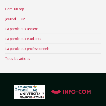
Com' un top
Journal .COM
La parole aux anciens
La parole aux étudiants
La parole aux professionnels
Tous les articles