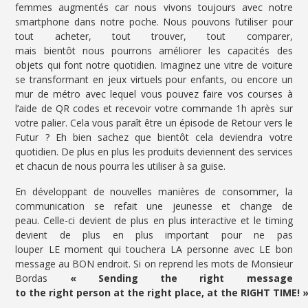
femmes augmentés car nous vivons toujours avec notre
smartphone dans notre poche. Nous pouvons l’utiliser pour
tout acheter, tout trouver, tout comparer,
mais bientôt nous pourrons améliorer les capacités des
objets qui font notre quotidien. Imaginez une vitre de voiture
se transformant en jeux virtuels pour enfants, ou encore un
mur de métro avec lequel vous pouvez faire vos courses à
l’aide de QR codes et recevoir votre commande 1h après sur
votre palier. Cela vous paraît être un épisode de Retour vers le
Futur ? Eh bien sachez que bientôt cela deviendra votre
quotidien. De plus en plus les produits deviennent des services
et chacun de nous pourra les utiliser à sa guise.
En développant de nouvelles manières de consommer, la
communication se refait une jeunesse et change de
peau. Celle-ci devient de plus en plus interactive et le timing
devient de plus en plus important pour ne pas
louper LE moment qui touchera LA personne avec LE bon
message au BON endroit. Si on reprend les mots de Monsieur
Bordas
« Sending the right message
to the right person at the right place, at the RIGHT TIME! 