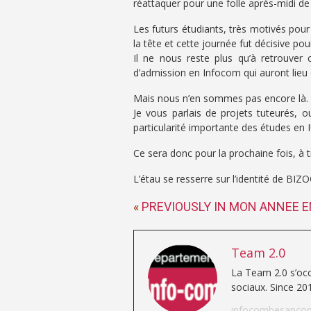
réattaquer pour une folle après-midi d
Les futurs étudiants, très motivés pour
la tête et cette journée fut décisive po
Il ne nous reste plus qu’à retrouver 
d’admission en Infocom qui auront lie
Mais nous n’en sommes pas encore là.
Je vous parlais de projets tuteurés, o
particularité importante des études en
Ce sera donc pour la prochaine fois, à 
L’étau se resserre sur l’identité de BI
«
PREVIOUSLY IN MON ANNEE 
Team 2.0
La Team 2.0 s’occ
sociaux. Since 20
infocombesancon