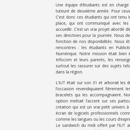
Une équipe d’étudiants est en charge 
tuteuré de deuxième année. Pour ceux q
C’est donc ces étudiants qui ont tenu l
place, qui ont communiqué avec les p
accueillir. C’est un vrai projet abord
ses directives pour la journée. Nous dev
fonction de nos disponibilités. Nous éti
rencontres : les étudiants en Public
Numérique. Notre mission était bien é
Infocom et leurs parents, les renseig
surtout les rassurer sur des sujets tels
dans la région.
L’IUT était sur son 31 et arborait les 
l’occasion revendiquaient fièrement l
bracelets qui les accompagnaient. No
option mettait l’accent sur ses partic
création qui est un vrai petit univers
écran de logiciels professionnels com
comme les langues ou les cours d’expre
Le sandwich du midi offert par l’IUT 