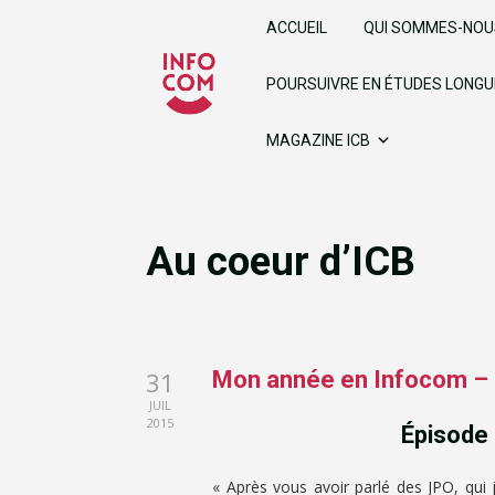
ACCUEIL
QUI SOMMES-NOU
POURSUIVRE EN ÉTUDES LONG
MAGAZINE ICB
Au coeur d’ICB
31
Mon année en Infocom 
JUIL
2015
Épisode 6
« Après vous avoir parlé des JPO, qui je