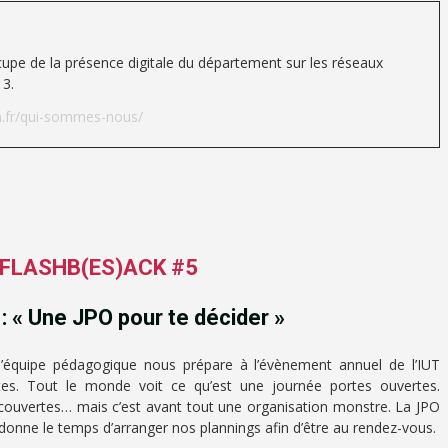
upe de la présence digitale du département sur les réseaux
13.
.fr/qui-sommes-nous/
– FLASHB(ES)ACK #5
: « Une JPO pour te décider »
’équipe pédagogique nous prépare à l’évènement annuel de l’IUT
tes. Tout le monde voit ce qu’est une journée portes ouvertes.
écouvertes… mais c’est avant tout une organisation monstre. La JPO
s donne le temps d’arranger nos plannings afin d’être au rendez-vous.