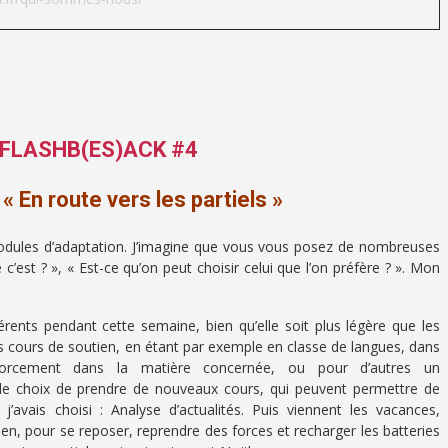
– FLASHB(ES)ACK #4
« En route vers les partiels »
 modules d’adaptation. J’imagine que vous vous posez de nombreuses
 c’est ? », « Est-ce qu’on peut choisir celui que l’on préfère ? ». Mon
férents pendant cette semaine, bien qu’elle soit plus légère que les
s cours de soutien, en étant par exemple en classe de langues, dans
orcement dans la matière concernée, ou pour d’autres un
le choix de prendre de nouveaux cours, qui peuvent permettre de
avais choisi : Analyse d’actualités. Puis viennent les vacances,
ien, pour se reposer, reprendre des forces et recharger les batteries