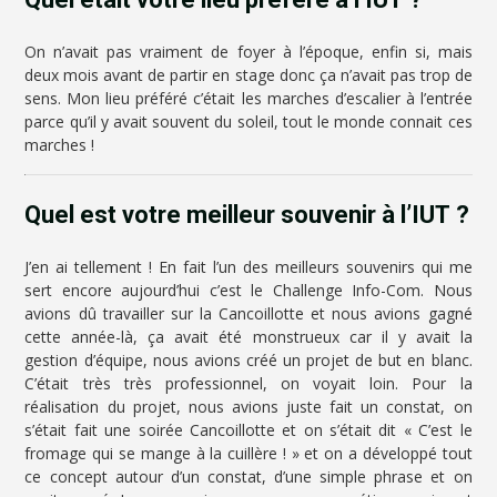
On n’avait pas vraiment de foyer à l’époque, enfin si, mais
deux mois avant de partir en stage donc ça n’avait pas trop de
sens. Mon lieu préféré c’était les marches d’escalier à l’entrée
parce qu’il y avait souvent du soleil, tout le monde connait ces
marches !
Quel est votre meilleur souvenir à l’IUT ?
J’en ai tellement ! En fait l’un des meilleurs souvenirs qui me
sert encore aujourd’hui c’est le Challenge Info-Com. Nous
avions dû travailler sur la Cancoillotte et nous avions gagné
cette année-là, ça avait été monstrueux car il y avait la
gestion d’équipe, nous avions créé un projet de but en blanc.
C’était très très professionnel, on voyait loin. Pour la
réalisation du projet, nous avions juste fait un constat, on
s’était fait une soirée Cancoillotte et on s’était dit « C’est le
fromage qui se mange à la cuillère ! » et on a développé tout
ce concept autour d’un constat, d’une simple phrase et on