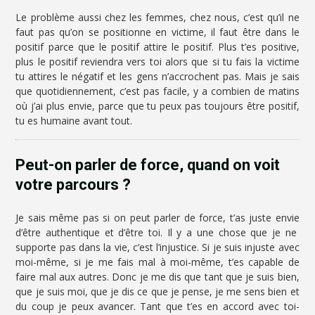
Le problème aussi chez les femmes, chez nous, c’est qu’il ne
faut pas qu’on se positionne en victime, il faut être dans le
positif parce que le positif attire le positif. Plus t’es positive,
plus le positif reviendra vers toi alors que si tu fais la victime
tu attires le négatif et les gens n’accrochent pas. Mais je sais
que quotidiennement, c’est pas facile, y a combien de matins
où j’ai plus envie, parce que tu peux pas toujours être positif,
tu es humaine avant tout.
Peut-on parler de force, quand on voit
votre parcours ?
Je sais même pas si on peut parler de force, t’as juste envie
d’être authentique et d’être toi. Il y a une chose que je ne
supporte pas dans la vie, c’est l’injustice. Si je suis injuste avec
moi-même, si je me fais mal à moi-même, t’es capable de
faire mal aux autres. Donc je me dis que tant que je suis bien,
que je suis moi, que je dis ce que je pense, je me sens bien et
du coup je peux avancer. Tant que t’es en accord avec toi-