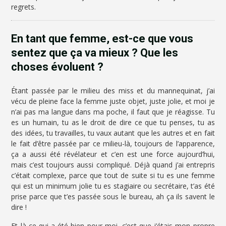
regrets.
En tant que femme, est-ce que vous
sentez que ça va mieux ? Que les
choses évoluent ?
Étant passée par le milieu des miss et du mannequinat, j’ai
vécu de pleine face la femme juste objet, juste jolie, et moi je
n’ai pas ma langue dans ma poche, il faut que je réagisse. Tu
es un humain, tu as le droit de dire ce que tu penses, tu as
des idées, tu travailles, tu vaux autant que les autres et en fait
le fait d’être passée par ce milieu-là, toujours de l’apparence,
ça a aussi été révélateur et c’en est une force aujourd’hui,
mais c’est toujours aussi compliqué. Déjà quand j’ai entrepris
c’était complexe, parce que tout de suite si tu es une femme
qui est un minimum jolie tu es stagiaire ou secrétaire, t’as été
prise parce que t’es passée sous le bureau, ah ça ils savent le
dire !
Et là ce qui a été bien pour moi, c’est que j’étais mon propre