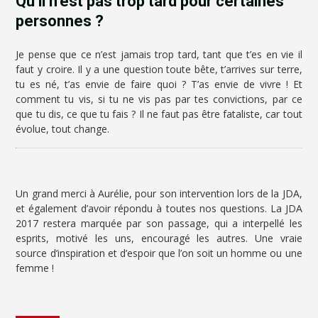
Qu’il n’est pas trop tard pour certaines
personnes ?
Je pense que ce n’est jamais trop tard, tant que t’es en vie il
faut y croire. Il y a une question toute bête, t’arrives sur terre,
tu es né, t’as envie de faire quoi ? T’as envie de vivre ! Et
comment tu vis, si tu ne vis pas par tes convictions, par ce
que tu dis, ce que tu fais ? Il ne faut pas être fataliste, car tout
évolue, tout change.
Un grand merci à Aurélie, pour son intervention lors de la JDA,
et également d’avoir répondu à toutes nos questions. La JDA
2017 restera marquée par son passage, qui a interpellé les
esprits, motivé les uns, encouragé les autres. Une vraie
source d’inspiration et d’espoir que l’on soit un homme ou une
femme !