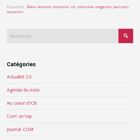
Étiquettes :
50ans
,
Anciens
,
évolution
,
icb
,
interview
,
magazine
,
parcours
,
souvenirs
Catégories
Actualité 2.0
Agenda du mois
Au coeur d'ICB
Com' un top
Journal .COM