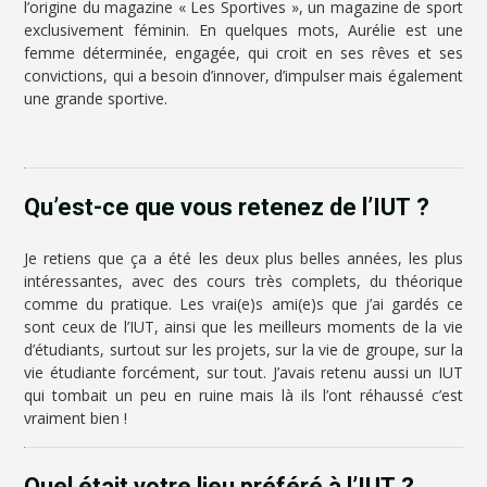
l’origine du magazine « Les Sportives », un magazine de sport
exclusivement féminin. En quelques mots, Aurélie est une
femme déterminée, engagée, qui croit en ses rêves et ses
convictions, qui a besoin d’innover, d’impulser mais également
une grande sportive.
Qu’est-ce que vous retenez de l’IUT ?
Je retiens que ça a été les deux plus belles années, les plus
intéressantes, avec des cours très complets, du théorique
comme du pratique. Les vrai(e)s ami(e)s que j’ai gardés ce
sont ceux de l’IUT, ainsi que les meilleurs moments de la vie
d’étudiants, surtout sur les projets, sur la vie de groupe, sur la
vie étudiante forcément, sur tout. J’avais retenu aussi un IUT
qui tombait un peu en ruine mais là ils l’ont réhaussé c’est
vraiment bien !
Quel était votre lieu préféré à l’IUT ?