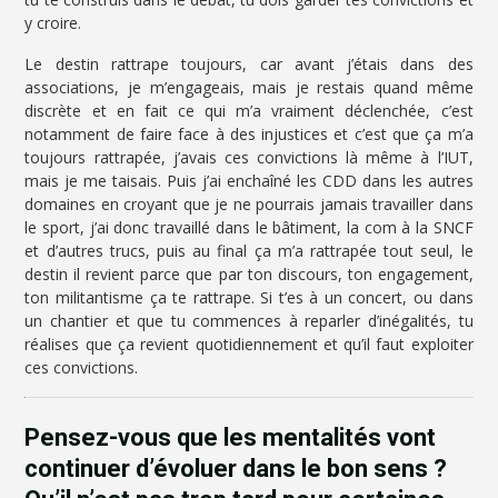
y croire.
Le destin rattrape toujours, car avant j’étais dans des
associations, je m’engageais, mais je restais quand même
discrète et en fait ce qui m’a vraiment déclenchée, c’est
notamment de faire face à des injustices et c’est que ça m’a
toujours rattrapée, j’avais ces convictions là même à l’IUT,
mais je me taisais. Puis j’ai enchaîné les CDD dans les autres
domaines en croyant que je ne pourrais jamais travailler dans
le sport, j’ai donc travaillé dans le bâtiment, la com à la SNCF
et d’autres trucs, puis au final ça m’a rattrapée tout seul, le
destin il revient parce que par ton discours, ton engagement,
ton militantisme ça te rattrape. Si t’es à un concert, ou dans
un chantier et que tu commences à reparler d’inégalités, tu
réalises que ça revient quotidiennement et qu’il faut exploiter
ces convictions.
Pensez-vous que les mentalités vont
continuer d’évoluer dans le bon sens ?