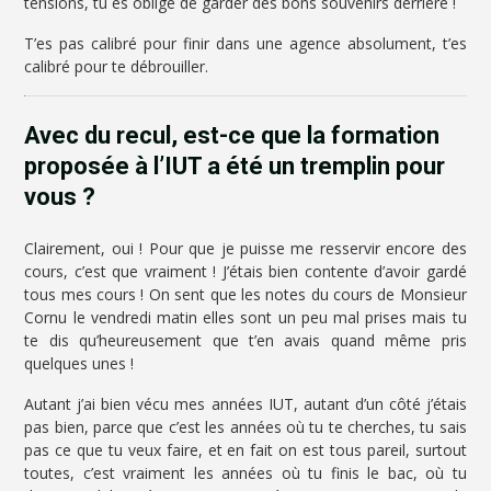
tensions, tu es obligé de garder des bons souvenirs derrière !
T’es pas calibré pour finir dans une agence absolument, t’es
calibré pour te débrouiller.
Avec du recul, est-ce que la formation
proposée à l’IUT a été un tremplin pour
vous ?
Clairement, oui ! Pour que je puisse me resservir encore des
cours, c’est que vraiment ! J’étais bien contente d’avoir gardé
tous mes cours ! On sent que les notes du cours de Monsieur
Cornu le vendredi matin elles sont un peu mal prises mais tu
te dis qu’heureusement que t’en avais quand même pris
quelques unes !
Autant j’ai bien vécu mes années IUT, autant d’un côté j’étais
pas bien, parce que c’est les années où tu te cherches, tu sais
pas ce que tu veux faire, et en fait on est tous pareil, surtout
toutes, c’est vraiment les années où tu finis le bac, où tu