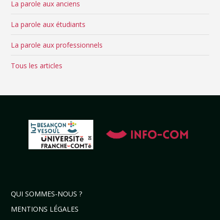
La parole aux anciens
La parole aux étudiants
La parole aux professionnels
Tous les articles
QUI SOMMES-NOUS ?
MENTIONS LÉGALES