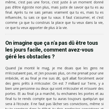
même, c’est pas une force, c’est juste à un moment donné
pas d’être égoïste non plus, mais juste de savoir qui tu es au
final. Après tu ne sais jamais vraiment qui tu es, mais tu es
influencée, tu sais ce que tu vaux. Il faut s’assumer, et c’est
comme ça que tu construis la place que tu veux dans la vie,
ce que tu veux apporter de plus à la vie.
On imagine que ça n’a pas dû être tous
les jours facile, comment avez-vous
géré les obstacles ?
Quand j’ai monté le mag, je me disais que les gens ne
m’écoutaient pas, et j’en pouvais plus, on me prenait pour une
imbécile, et au final je me suis dit, qu’il allait forcément avoir
des gens prêts à m’écouter. On est 7 milliard sur Terre, y a
bien une personne ou deux qui vont m’écouter et m’ouvrir des
portes. Et au final ça a marché, tu enchaines les portes et au
final tu te rends compte que tu auras toujours quelqu’un qui
sera à l’écoute. Il ne faut pas lâcher ses convictions, même si
tu te construis dans le débat, tu dois garder tes convictions et