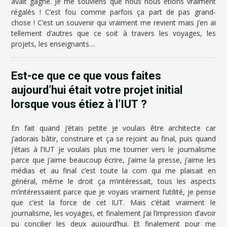
avait gagné. Je me souviens que nous nous étions vraiment
régalés ! C’est fou comme parfois ça part de pas grand-
chose ! C’est un souvenir qui vraiment me revient mais j’en ai
tellement d’autres que ce soit à travers les voyages, les
projets, les enseignants…
Est-ce que ce que vous faites
aujourd’hui était votre projet initial
lorsque vous étiez à l’IUT ?
En fait quand j’étais petite je voulais être architecte car
j’adorais bâtir, construire et ça se rejoint au final, puis quand
j’étais à l’IUT je voulais plus me tourner vers le journalisme
parce que j’aime beaucoup écrire, j’aime la presse, j’aime les
médias et au final c’est toute la com qui me plaisait en
général, même le droit ça m’intéressait, tous les aspects
m’intéressaient parce que je voyais vraiment l’utilité, je pense
que c’est la force de cet IUT. Mais c’était vraiment le
journalisme, les voyages, et finalement j’ai l’impression d’avoir
pu concilier les deux aujourd’hui. Et finalement pour me