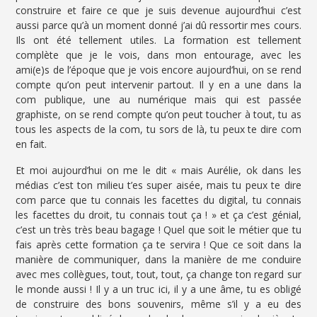
construire et faire ce que je suis devenue aujourd’hui c’est
aussi parce qu’à un moment donné j’ai dû ressortir mes cours.
Ils ont été tellement utiles. La formation est tellement
complète que je le vois, dans mon entourage, avec les
ami(e)s de l’époque que je vois encore aujourd’hui, on se rend
compte qu’on peut intervenir partout. Il y en a une dans la
com publique, une au numérique mais qui est passée
graphiste, on se rend compte qu’on peut toucher à tout, tu as
tous les aspects de la com, tu sors de là, tu peux te dire com
en fait.
Et moi aujourd’hui on me le dit « mais Aurélie, ok dans les
médias c’est ton milieu t’es super aisée, mais tu peux te dire
com parce que tu connais les facettes du digital, tu connais
les facettes du droit, tu connais tout ça ! » et ça c’est génial,
c’est un très très beau bagage ! Quel que soit le métier que tu
fais après cette formation ça te servira ! Que ce soit dans la
manière de communiquer, dans la manière de me conduire
avec mes collègues, tout, tout, tout, ça change ton regard sur
le monde aussi ! Il y a un truc ici, il y a une âme, tu es obligé
de construire des bons souvenirs, même s’il y a eu des