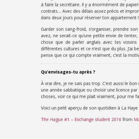
à faire la secrétaire. Il y a énormément de papie
contrats… Avec des délais assez précis et im
dans deux jours pour réserver ton appartement !
Garder son sang-froid, s’organiser, prendre son 
avez, ne serait-ce qu’une petite envie de tenter
chose que de parler anglais avec tes voisin
différentes cultures et ce n’est que du plus. J’a
pense que ce qui compte vraiment, c’est la motiv
Qu’envisages-tu après ?
À vrai dire, je ne sais pas trop. C’est aussi le 
une année sabbatique ou choisir une licence par 
choses, voir ce qui me plait vraiment, pour me fai
Voici un petit aperçu de son quotidien à La Haye 
The Hague #1 – Exchange student 2016
from
Ma