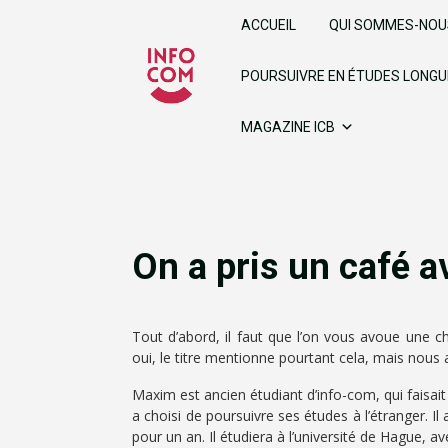
ACCUEIL
QUI SOMMES-NOU
POURSUIVRE EN ÉTUDES LONG
MAGAZINE ICB
On a pris un café 
Tout d’abord, il faut que l’on vous avoue une 
oui, le titre mentionne pourtant cela, mais nous
Maxim est ancien étudiant d’info-com, qui faisai
a choisi de poursuivre ses études à l’étranger. 
pour un an. Il étudiera à l’université de Hague, a