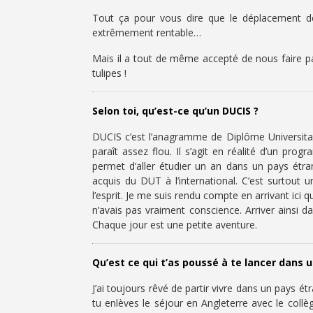
Tout ça pour vous dire que le déplacement d
extrêmement rentable…
Mais il a tout de même accepté de nous faire p
tulipes !
Selon toi, qu’est-ce qu’un DUCIS ?
DUCIS c’est l’anagramme de Diplôme Universita
paraît assez flou. Il s’agit en réalité d’un pr
permet d’aller étudier un an dans un pays étran
acquis du DUT à l’international. C’est surtout u
l’esprit. Je me suis rendu compte en arrivant ici 
n’avais pas vraiment conscience. Arriver ainsi d
Chaque jour est une petite aventure.
Qu’est ce qui t’as poussé à te lancer dans 
J’ai toujours rêvé de partir vivre dans un pays 
tu enlèves le séjour en Angleterre avec le col