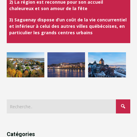
2) La région est reconnue pour son accueil
chaleureux et son amour de la fête
3) Saguenay dispose d’un coût de la vie concurrentiel
et inférieur à celui des autres villes québécoises, en
particulier les grands centres urbains
Catégories