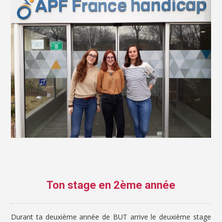
Ton stage en 2ème année
Durant ta deuxième année de BUT arrive le deuxième stage