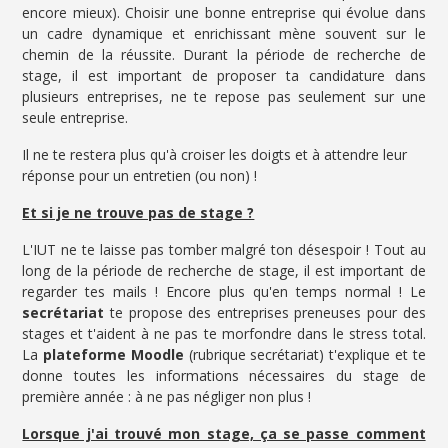
encore mieux). Choisir une bonne entreprise qui évolue dans
un cadre dynamique et enrichissant mène souvent sur le
chemin de la réussite. Durant la période de recherche de
stage, il est important de proposer ta candidature dans
plusieurs entreprises, ne te repose pas seulement sur une
seule entreprise.
Il ne te restera plus qu'à croiser les doigts et à attendre leur
réponse pour un entretien (ou non) !
Et si je ne trouve pas de stage ?
L'IUT ne te laisse pas tomber malgré ton désespoir ! Tout au
long de la période de recherche de stage, il est important de
regarder tes mails ! Encore plus qu'en temps normal ! Le
secrétariat
te propose des entreprises preneuses pour des
stages et t'aident à ne pas te morfondre dans le stress total.
La
plateforme Moodle
(rubrique secrétariat) t'explique et te
donne toutes les informations nécessaires du stage de
première année : à ne pas négliger non plus !
Lorsque j'ai trouvé mon stage, ça se passe comment