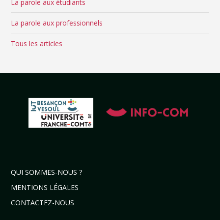
La parole aux étudiants
La parole aux professionnels
Tous les articles
QUI SOMMES-NOUS ?
MENTIONS LÉGALES
CONTACTEZ-NOUS