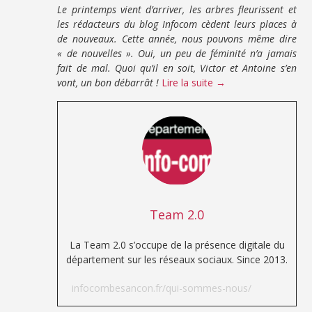
Le printemps vient d’arriver, les arbres fleurissent et
les rédacteurs du blog Infocom cèdent leurs places à
de nouveaux. Cette année, nous pouvons même dire
« de nouvelles ». Oui, un peu de féminité n’a jamais
fait de mal. Quoi qu’il en soit, Victor et Antoine s’en
vont, un bon débarrât !
Lire la suite →
Team 2.0
La Team 2.0 s’occupe de la présence digitale du
département sur les réseaux sociaux. Since 2013.
infocombesancon.fr/qui-sommes-nous/