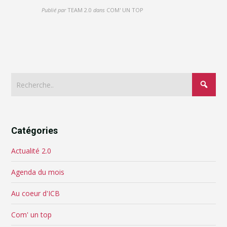
Publié par
TEAM 2.0
dans
COM' UN TOP
Catégories
Actualité 2.0
Agenda du mois
Au coeur d'ICB
Com' un top