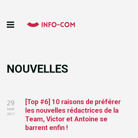
NOUVELLES
29
[Top #6] 10 raisons de préférer
MAR
les nouvelles rédactrices de la
2017
Team, Victor et Antoine se
barrent enfin !