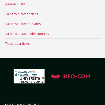
Journal .COM
La parole aux anciens
La parole aux étudiants
La parole aux professionnels
Tous les articles
QUI SOMMES-NOUS ?