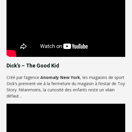
Dick’s – The Good Kid
Créé par l’agence
Anomaly New York
, les magasins de sport
Dick’s prennent vie à la fermeture du magasin à l’instar de Toy
Story. Néanmoins, la curiosité des enfants reste un vilain
défaut…