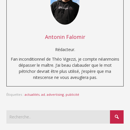
Antonin Falomir
Rédacteur.
Fan inconditionnel de Théo Vigezzi, je compte néanmoins
dépasser le maître. J’ai beau clabauder que le mot
pétrichor devrait être plus utilisé, j’espère que ma
nitescense ne vous aveuglera pas.
Étiquettes :
actualités
,
ad
,
advertising
,
publicité