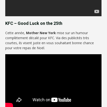
KFC – Good Luck on the 25th
Cette année,
Mother New York
mise sur un humour
complètement décalé pour KFC. Via des publicités très
courtes, ils visent juste en vous souhaitant bonne chance
pour votre repas de Noël.