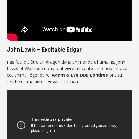
John Lewis – Excitable Edgar
Pas facile d’être un dragon dans un monde d’humains. John
Lewis et Waitrose nous font vivre un conte en renouant avec
cet animal légendaire.
Adam & Eve DDB Londres
ont su
rendre ce maladroit Edgar attachant.