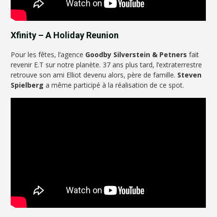
Xfinity – A Holiday Reunion
Pour les fêtes, l’agence
Goodby Silverstein & Petners
fait
revenir E.T sur notre planète. 37 ans plus tard, l’extraterrestre
retrouve son ami Elliot devenu alors, père de famille.
Steven
Spielberg
a même participé à la réalisation de ce spot.